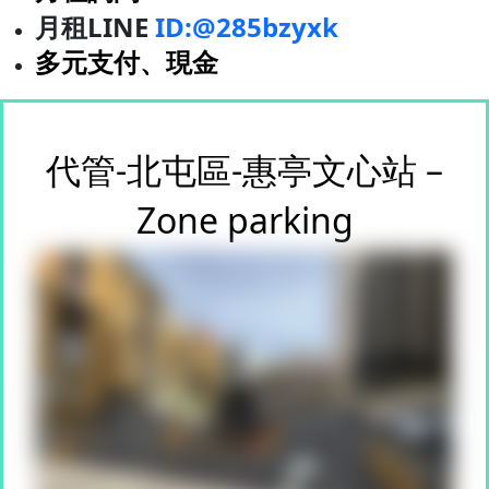
月租LINE
ID:@285bzyxk
多元支付、現金
代管-北屯區-惠亭文心站 –
Zone parking