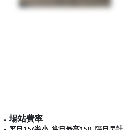
場站費率
平日15/半小 當日最高150 隔日另計