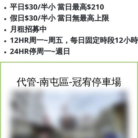
平日$30/半小 當日最高$210
假日$30/半小 當日無最高上限
月租招募中
12HR周一~周五，每日固定時段12小時
24HR
停周一~週日
代管-南屯區-冠宥停車場