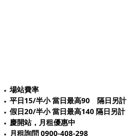
場站費率
平日15/半小 當日最高90 隔日另計
假日20/半小 當日最高140 隔日另計
慶開站，月租優惠中
月租詢問 0900-408-298