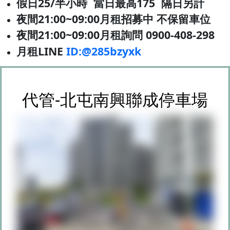
假日25/半
小時
當日最高175
隔日另計
夜間21:00~09:00月租招募中 不保留車位
夜間21:00~09:00
月租詢問 0900-408-298
月租LINE
ID:@285bzyxk
代管-北屯南興聯成停車場