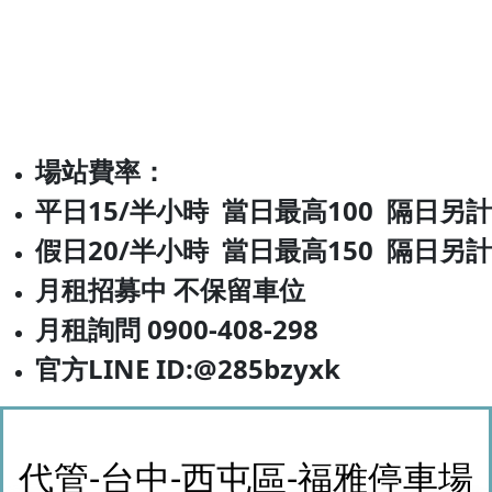
場站費率：
平日15/半小時 當日最高10
0 隔日另計
假日20/半小時 當日最高150 隔日另計
月租招募中 不保留車位
月租詢問 0900-408-298
官方LINE ID:@285bzyxk
代管-台中-西屯區-福雅停車場