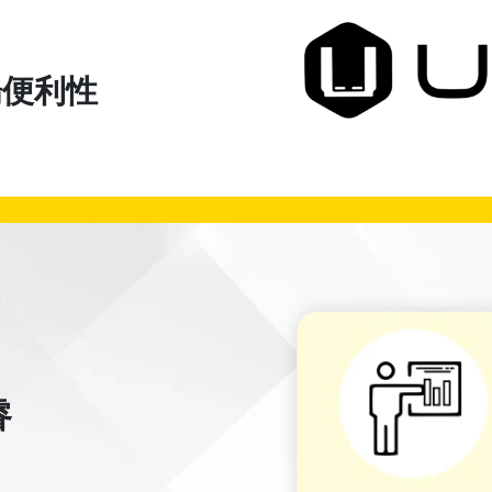
場便利性
睿