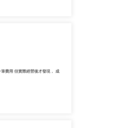
才發現， 成