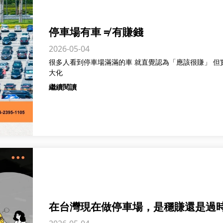
停車場有車 ≠ 有賺錢
2026-05-04
很多人看到停車場滿滿的車 就直覺認為「應該很賺」 但實際上， 使用率高，不代表收益最
大化
繼續閱讀
在台灣現在做停車場，是穩賺還是過