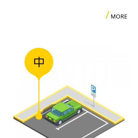
/
MORE