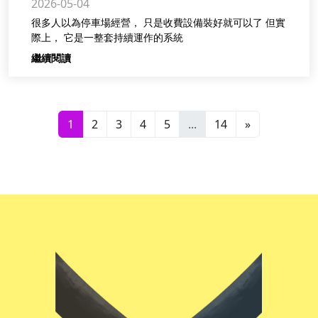
2026-05-04
很多人以為停車場經營， 只是收費設備裝好就可以了 但實
際上， 它是一整套持續運作的系統
繼續閱讀
1
2
3
4
5
...
14
»