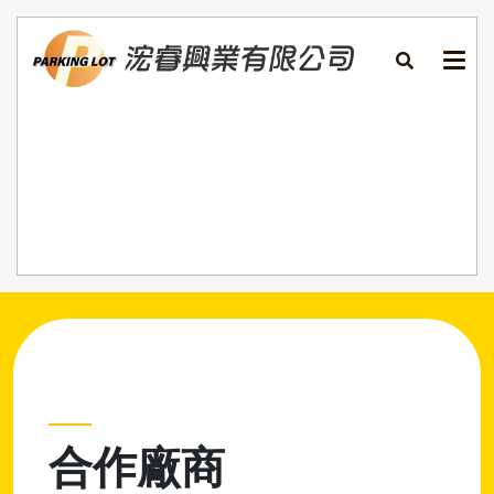
___
合作廠商