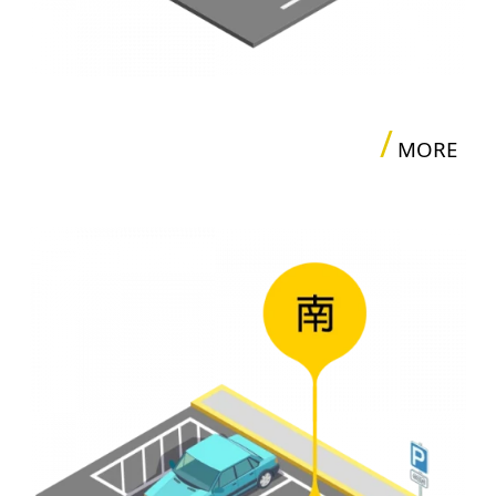
/
MORE