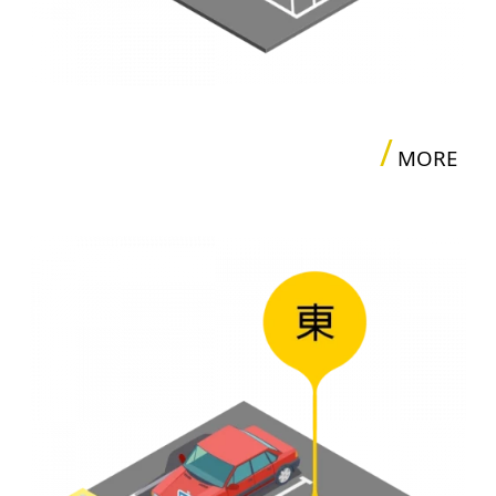
/
MORE