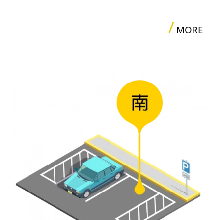
/
MORE