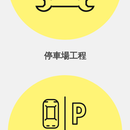
停車場工程