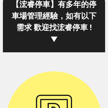
【浤睿停車】有多年的停
車場管理經驗，如有以下
需求 歡迎找浤睿停車 !
▼