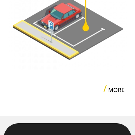
/
MORE